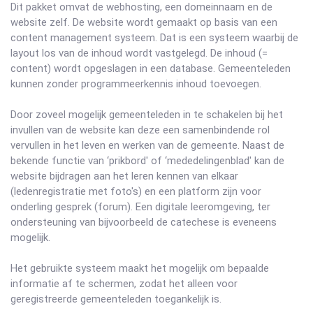
Dit pakket omvat de webhosting, een domeinnaam en de
website zelf. De website wordt gemaakt op basis van een
content management systeem. Dat is een systeem waarbij de
layout los van de inhoud wordt vastgelegd. De inhoud (=
content) wordt opgeslagen in een database. Gemeenteleden
kunnen zonder programmeerkennis inhoud toevoegen.
Door zoveel mogelijk gemeenteleden in te schakelen bij het
invullen van de website kan deze een samenbindende rol
vervullen in het leven en werken van de gemeente. Naast de
bekende functie van ‘prikbord' of ‘mededelingenblad' kan de
website bijdragen aan het leren kennen van elkaar
(ledenregistratie met foto's) en een platform zijn voor
onderling gesprek (forum). Een digitale leeromgeving, ter
ondersteuning van bijvoorbeeld de catechese is eveneens
mogelijk.
Het gebruikte systeem maakt het mogelijk om bepaalde
informatie af te schermen, zodat het alleen voor
geregistreerde gemeenteleden toegankelijk is.