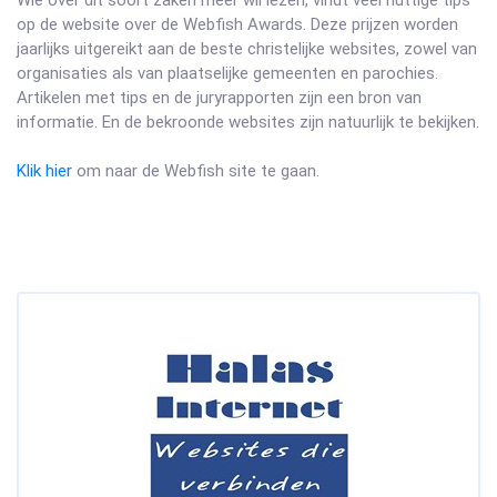
Wie over dit soort zaken meer wil lezen, vindt veel nuttige tips
op de website over de Webfish Awards. Deze prijzen worden
jaarlijks uitgereikt aan de beste christelijke websites, zowel van
organisaties als van plaatselijke gemeenten en parochies.
Artikelen met tips en de juryrapporten zijn een bron van
informatie. En de bekroonde websites zijn natuurlijk te bekijken.
Klik hier
om naar de Webfish site te gaan.